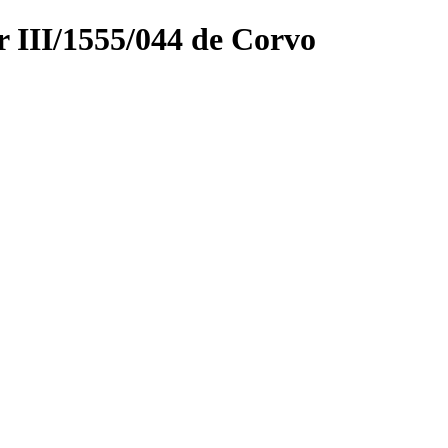
r III/1555/044 de Corvo