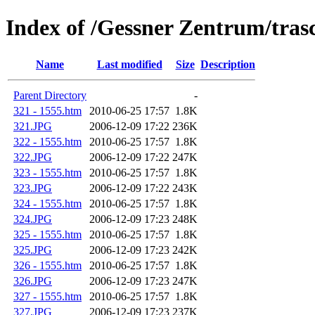
Index of /Gessner Zentrum/trasc
Name
Last modified
Size
Description
Parent Directory
-
321 - 1555.htm
2010-06-25 17:57
1.8K
321.JPG
2006-12-09 17:22
236K
322 - 1555.htm
2010-06-25 17:57
1.8K
322.JPG
2006-12-09 17:22
247K
323 - 1555.htm
2010-06-25 17:57
1.8K
323.JPG
2006-12-09 17:22
243K
324 - 1555.htm
2010-06-25 17:57
1.8K
324.JPG
2006-12-09 17:23
248K
325 - 1555.htm
2010-06-25 17:57
1.8K
325.JPG
2006-12-09 17:23
242K
326 - 1555.htm
2010-06-25 17:57
1.8K
326.JPG
2006-12-09 17:23
247K
327 - 1555.htm
2010-06-25 17:57
1.8K
327.JPG
2006-12-09 17:23
237K