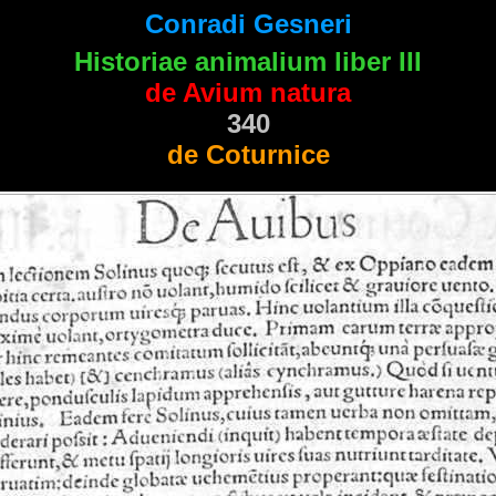
Conradi Gesneri
Historiae animalium liber III
de Avium natura
340
de Coturnice