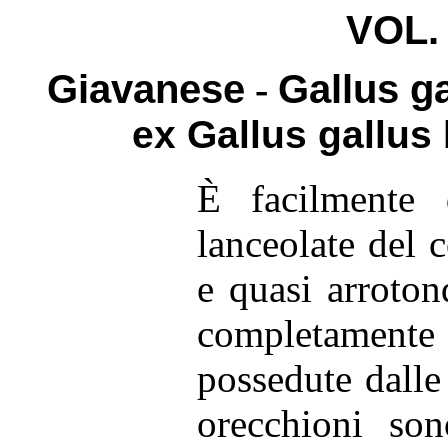
VOL.
Giavanese
-
Gallus g
ex Gallus gallus
È facilmente d
lanceolate del 
e quasi arroton
completamente 
possedute dalle 
orecchioni so