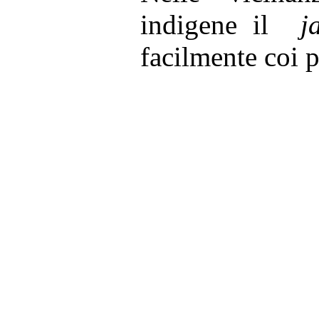
indigene il
j
facilmente coi p