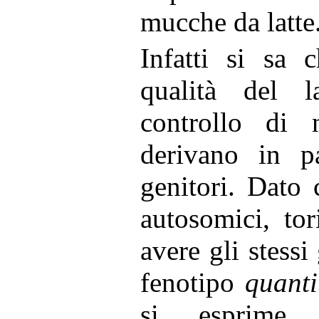
mucche da latte
Infatti si sa 
qualità del l
controllo di 
derivano in p
genitori. Dato
autosomici, to
avere gli stessi
fenotipo
quanti
si esprime l