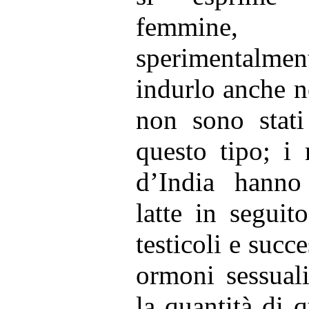
femmine
sperimentalm
indurlo anche n
non sono stati
questo tipo; i
d’India hanno
latte in seguit
testicoli e succ
ormoni sessuali
la quantità di q