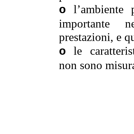
l’ambiente
o
importante n
prestazioni, e q
le caratteri
o
non sono misura