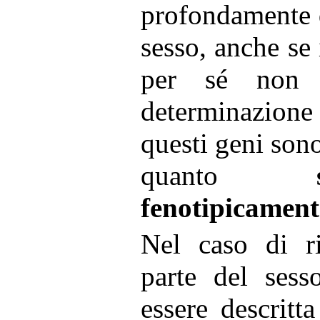
profondamente 
sesso, anche se 
per sé non i
determinazione 
questi geni son
quanto
fenotipicamente
Nel caso di ri
parte del sess
essere descrit