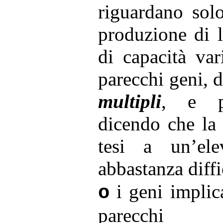
riguardano sol
produzione di l
di capacità var
parecchi geni, d
multipli
, e po
dicendo che la 
tesi a un’ele
abbastanza diffi
i geni implic
o
parecchi