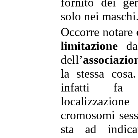
fornito dei ge
solo nei maschi
Occorre notare 
limitazione
da 
dell’
associazio
la stessa cosa
infatti fa 
localizzazi
cromosomi sess
sta ad indica