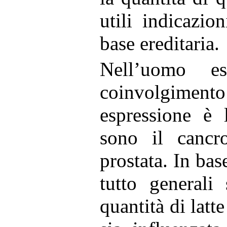
utili indicazio
base ereditaria.
Nell’uomo e
coinvolgimen
espressione è 
sono il cancro
prostata. In bas
tutto generali
quantità di latt