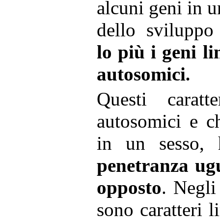
alcuni geni in u
dello sviluppo
lo più i geni l
autosomici
.
Questi carat
autosomici e c
in un sesso, 
penetranza ugu
opposto
. Negli
sono caratteri l