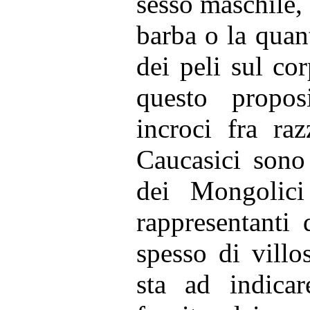
sesso maschile, 
barba o la quant
dei peli sul co
questo propos
incroci fra ra
Caucasici sono
dei Mongolici
rappresentanti
spesso di villo
sta ad indica