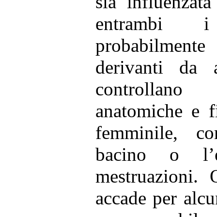
sia influenzat
entrambi 
probabilment
derivanti da 
controllano
anatomiche e f
femminile, c
bacino o l’e
mestruazioni. 
accade per alcun