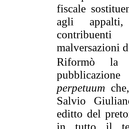
fiscale sostitue
agli appalt
contribuent
malversazioni de
Riformò la 
pubblicazi
perpetuum
che,
Salvio Giulian
editto del preto
in tutto il te