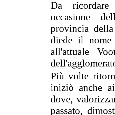
Da ricordar
occasione del
provincia dell
diede il nome
all'attuale Vo
dell'agglomerat
Più volte ritor
iniziò anche a
dove, valorizz
passato, dimos