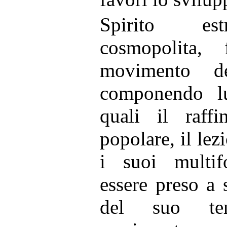
Spirito est
cosmopolita,
movimento 
componendo lu
quali il raff
popolare, il lez
i suoi multif
essere preso a 
del suo tem