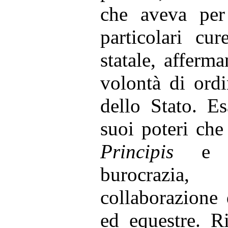
che aveva per 
particolari cur
statale, affer
volontà di ord
dello Stato. E
suoi poteri che
Principis
e cr
burocrazia,
collaborazione 
ed equestre. R