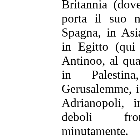
Britannia (dov
porta il suo n
Spagna, in Asi
in Egitto (qui
Antinoo, al qua
in Palestin
Gerusalemme, i
Adrianopoli, i
deboli fron
minutamente.