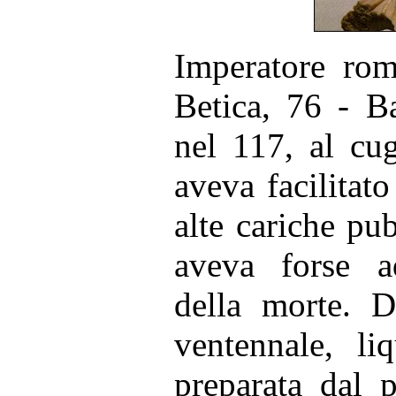
Imperatore rom
Betica, 76 - B
nel 117, al cu
aveva facilitato
alte cariche pub
aveva forse a
della morte. D
ventennale, li
preparata dal 