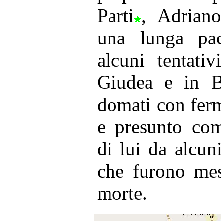
Parti
, Adriano
una lunga pac
alcuni tentati
Giudea e in Br
domati con fer
e presunto com
di lui da alcun
che furono mes
morte.