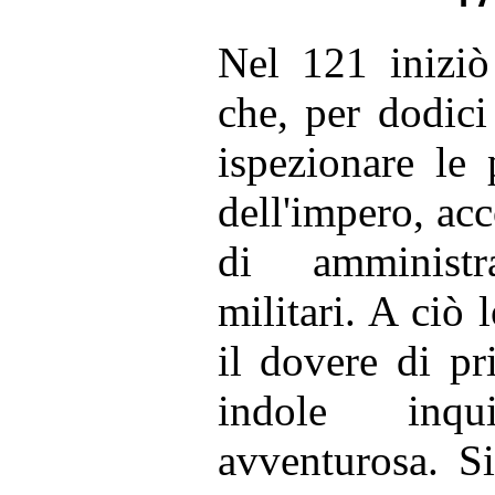
Nel 121 iniziò
che, per dodici
ispezionare le
dell'impero, ac
di amministr
militari. A ciò
il dovere di pr
indole inqu
avventurosa. S