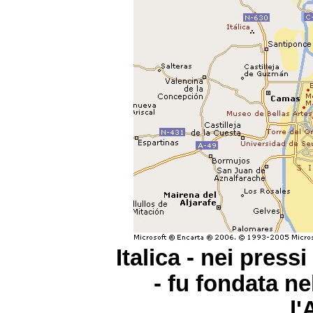
Italica - nei press
- fu fondata n
l'