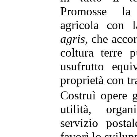
Promosse la 
agricola con 
agris
, che acco
coltura terre 
usufrutto equi
proprietà con tr
Costruì opere 
utilità, orga
servizio postal
favorì lo svilup