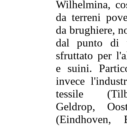
Wilhelmina, cos
da terreni pove
da brughiere, n
dal punto di 
sfruttato per l
e suini. Parti
invece l'industr
tessile (Ti
Geldrop, Oost
(Eindhoven,