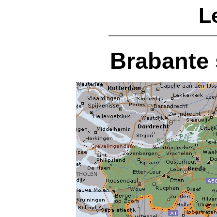
L
Brabante 