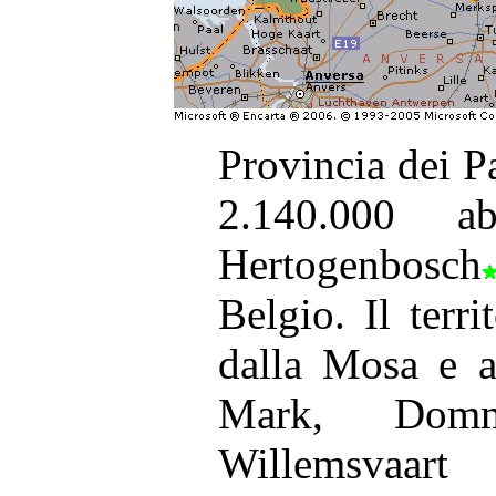
Provincia dei P
2.140.000 a
Hertogenbosch
Belgio. Il terri
dalla Mosa e a
Mark, Domm
Willemsvaa