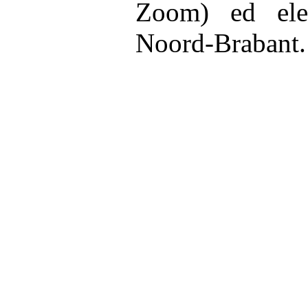
Zoom) ed elet
Noord-Brabant.