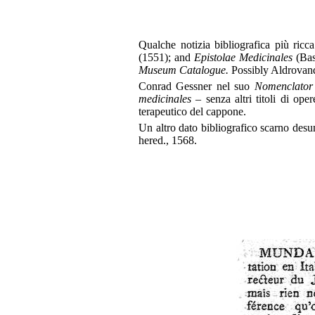
Qualche notizia bibliografica più ric
(1551); and
Epistolae Medicinales
(Bas
Museum Catalogue.
Possibly Aldrovandi
Conrad Gessner nel suo
Nomenclator 
medicinales
– senza altri titoli di ope
terapeutico del cappone.
Un altro dato bibliografico scarno desu
hered., 1568.