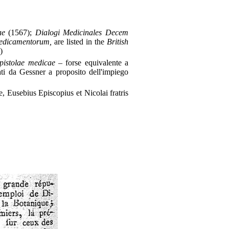
cae
(1567);
Dialogi Medicinales Decem
edicamentorum,
are listed in the
British
)
pistolae medicae
– forse equivalente a
ti da Gessner a proposito dell'impiego
e, Eusebius Episcopius et Nicolai fratris