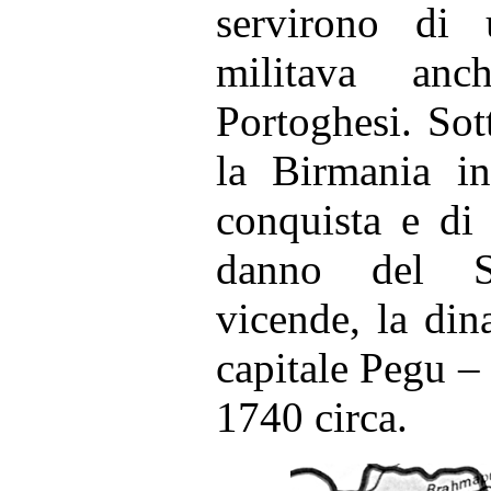
servirono di 
militava an
Portoghesi. So
la Birmania in
conquista e di
danno del S
vicende, la din
capitale Pegu – 
1740 circa.