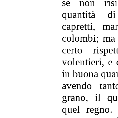
se non ris
quantità d
capretti, ma
colombi; ma 
certo risp
volentieri, e
in buona qua
avendo tant
grano, il q
quel regno. 