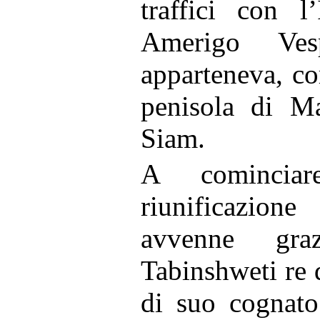
traffici con l
Amerigo Ves
apparteneva, c
penisola di Ma
Siam.
A comincia
riunificazio
avvenne graz
Tabinshweti re 
di suo cognato