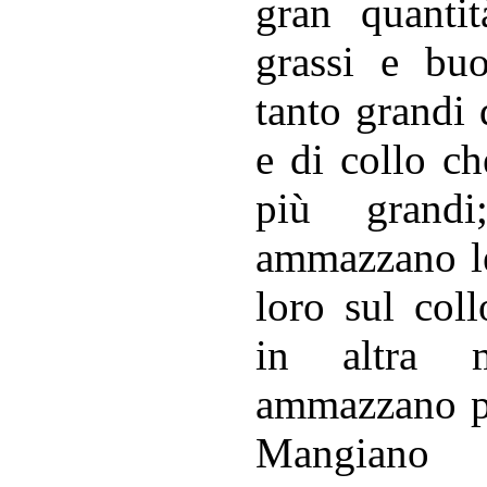
gran quanti
grassi e buo
tanto grandi
e di collo c
più grand
ammazzano l
loro sul col
in altra 
ammazzano pe
Mangiano a