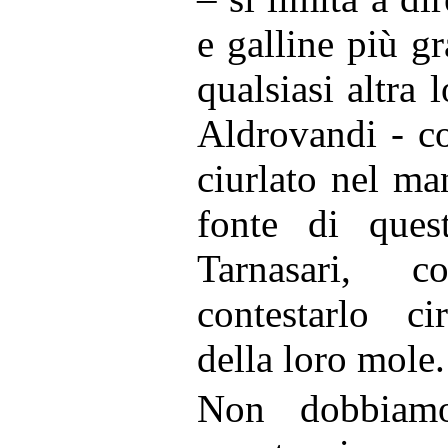
e galline più gr
qualsiasi altra 
Aldrovandi - c
ciurlato nel ma
fonte di quest
Tarnasari, 
contestarlo ci
della loro mole.
Non dobbiamo