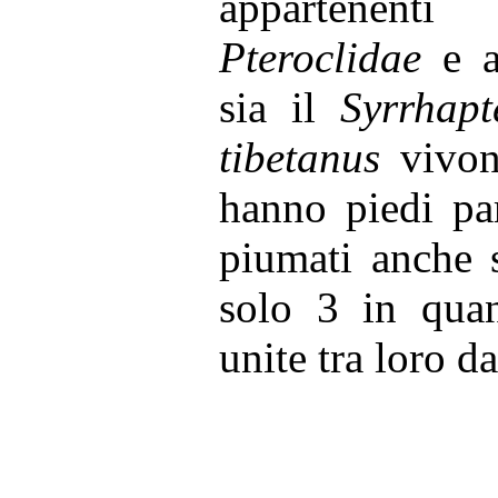
appartenent
Pteroclidae
e a
sia il
Syrrhapt
tibetanus
vivono
hanno piedi pa
piumati anche 
solo 3 in quan
unite tra loro 