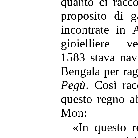
quanto ci racc
proposito di g
incontrate in 
gioielliere v
1583 stava nav
Bengala per ra
Pegù
. Così rac
questo regno a
Mon:
«In questo 