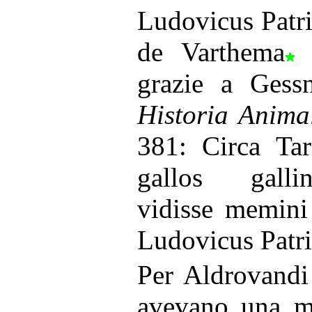
Ludovicus Patri
de Varthema
-
grazie a Gess
Historia Anima
381: Circa Tar
gallos galli
vidisse memini
Ludovicus Patri
Per Aldrovandi 
avevano una mo