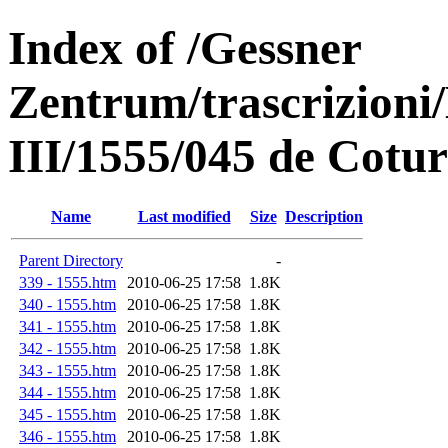
Index of /Gessner
Zentrum/trascrizioni/
III/1555/045 de Cotu
Name
Last modified
Size
Description
Parent Directory
-
339 - 1555.htm
2010-06-25 17:58
1.8K
340 - 1555.htm
2010-06-25 17:58
1.8K
341 - 1555.htm
2010-06-25 17:58
1.8K
342 - 1555.htm
2010-06-25 17:58
1.8K
343 - 1555.htm
2010-06-25 17:58
1.8K
344 - 1555.htm
2010-06-25 17:58
1.8K
345 - 1555.htm
2010-06-25 17:58
1.8K
346 - 1555.htm
2010-06-25 17:58
1.8K